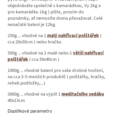
objednáváte společně s kamarádkou, Vy 2kg a
pro kamarádku 1kg ) pište, prosím do
poznámky, ať nemusíte doma převažovat. Celé
nenačaté balení je 12kg.
250g ... vhodné na 1
malý nahřívací polštářek
(
cca 20x30cm ) nebo hračku
500g ... vhodné na 2 malé nebo 1
větší nahřívací
polštářek
( cca 30x40cm )
1000g ... vhodné balení pro vaše drobné tvoření,
na cca 3-5 menších produktů ( polštářky, hračky,
rehab.podložky,...)
3000g ... vhodné na výplň 1
meditačního sedáku
40x15cm
Doplňkové parametry