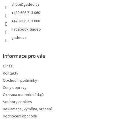
shop
@
gadeo.cz
í
+420 606 713 060
+420 606 713 060
Facebook Gadeo
gadeocz
Informace pro vás
O nás
Kontakty
Obchodní podmínky
Ceny dopravy
Ochrana osobních údajů
Soubory cookies
Reklamace, výměna, vrácení
Hodnocení obchodu