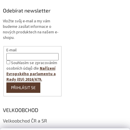
Odebírat newsletter
Vložte svůj e-mail a my vám
budeme zasílat informace o
nových produktech na našem e-
shopu.
E-mail
Souhlasím se zpracováním
osobních údajů dle
Nařízení
Evropského parlamentu a
Rady (EU) 2016/679.
PŘIHLÁSIT SE
VELKOOBCHOD
Velkoobchod ČR a SR