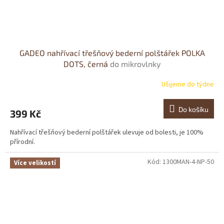
GADEO nahřívací třešňový bederní polštářek POLKA
DOTS, černá
do mikrovlnky
Ušijeme do týdne
Do košíku
399 Kč
Nahřívací třešňový bederní polštářek ulevuje od bolesti, je 100%
přírodní.
Kód:
1300MAN-4-NP-50
Více velikostí