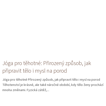
Jóga pro těhotné: Přirozený způsob, jak
připravit tělo i mysl na porod
Jóga pro těhotné Přirozený způsob, jak připravit tělo i mysl na porod
Těhotenství je krásné, ale také náročné období, kdy tělo ženy prochází
mnoha změnami. Fyzická zátěž,...