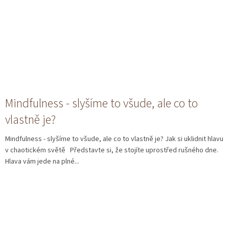
Mindfulness - slyšíme to všude, ale co to
vlastně je?
Mindfulness - slyšíme to všude, ale co to vlastně je? Jak si uklidnit hlavu
v chaotickém světě Představte si, že stojíte uprostřed rušného dne.
Hlava vám jede na plné...