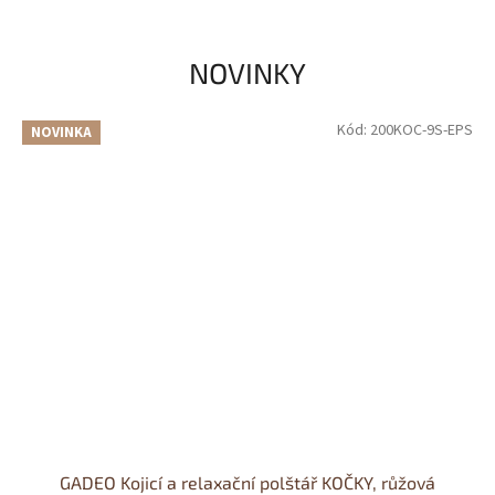
NOVINKY
Kód:
200KOC-9S-EPS
NOVINKA
GADEO Kojicí a relaxační polštář KOČKY, růžová