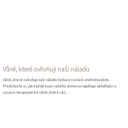
Vůně, které ovlivňují naši náladu
Vůně, které ovlivňují naši náladu Voňavá cesta k vnitřnímu klidu
Představte si, jak každý kout vašeho domova naplňuje uklidňující a
vysoce terapeutická vůně, která vás...