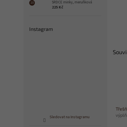
SRDCE minky, meruňková
225 Kč
Instagram
Souvi
Třešň
výplň
Sledovat na Instagramu