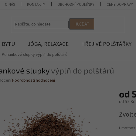
O NÁS
KONTAKTY
OBCHODNÍ PODMÍNKY
CENY DOPRAVY
HLEDAT
 BYTU
JÓGA, RELAXACE
HŘEJIVÉ POLŠTÁŘKY
Pohankové slupky
výplň do polštárů
ankové slupky
výplň do polštárů
né
nocení
Podrobnosti hodnocení
ní
od
u
od
53 Kč
Měrná
Zvolt
cena:
ek.
Hmotnos