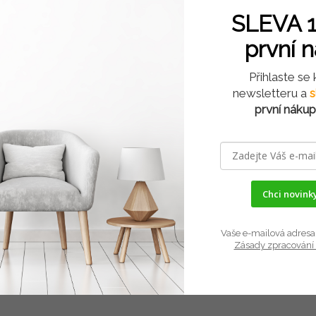
SLEVA 1
první 
Přihlaste se
newsletteru a
s
první nákup
Chci novinky
Vaše e-mailová adresa 
Zásady zpracování 