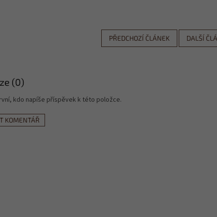
PŘEDCHOZÍ ČLÁNEK
DALŠÍ ČL
ze (0)
vní, kdo napíše příspěvek k této položce.
AT KOMENTÁŘ