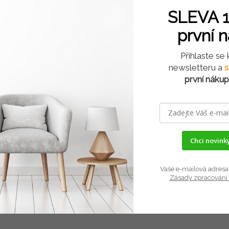
SLEVA 1
první 
Přihlaste se
newsletteru a
s
první nákup
Chci novinky
Vaše e-mailová adresa 
Zásady zpracování 