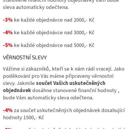
sleva automaticky odečtena.
-3%
ke každé objednávce nad 2000,- Kč
-4%
ke každé objednávce nad 3000,- Kč
-5%
ke každé objednávce nad 5000,- Kč
VĚRNOSTNÍ SLEVY
Vážíme si zákazníků, kteří se k nám rádi vracejí. Jako
poděkování pro Vás máme připraveny věrnostní
slevy. Jakmile
součet Vašich uskutečněných
objednávek
dosáhne stanovené finanční hodnoty ,
bude Vám automaticky sleva odečtena.
-4%
za součet uskutečněných objednávek dosahující
hodnoty 1500,- Kč