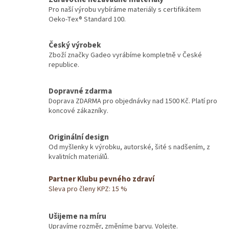
Pro naší výrobu vybíráme materiály s certifikátem
Oeko-Tex® Standard 100.
Český výrobek
Zboží značky Gadeo vyrábíme kompletně v České
republice.
Dopravné zdarma
Doprava ZDARMA pro objednávky nad 1500 Kč. Platí pro
koncové zákazníky.
Originální design
Od myšlenky k výrobku, autorské, šité s nadšením, z
kvalitních materiálů.
Partner Klubu pevného zdraví
Sleva pro členy KPZ: 15 %
Ušijeme na míru
Upravíme rozměr, změníme barvu. Volejte.