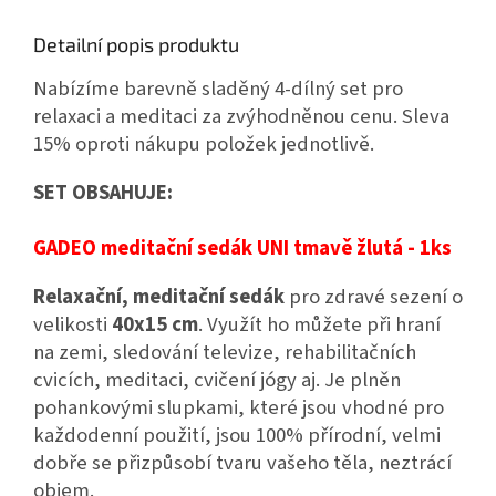
Detailní popis produktu
Nabízíme barevně sladěný 4-dílný set pro
relaxaci a meditaci za zvýhodněnou cenu. Sleva
15% oproti nákupu položek jednotlivě.
SET OBSAHUJE:
GADEO meditační sedák UNI tmavě žlutá - 1ks
Relaxační, meditační sedák
pro zdravé sezení o
velikosti
40x15 cm
. Využít ho můžete při hraní
na zemi, sledování televize, rehabilitačních
cvicích, meditaci, cvičení jógy aj. Je plněn
pohankovými slupkami, které j
sou vhodné pro
každodenní použití, jsou 100% přírodní, velmi
dobře se přizpůsobí tvaru vašeho těla, neztrácí
objem.