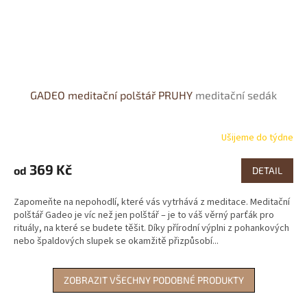
GADEO meditační polštář PRUHY
meditační sedák
Ušijeme do týdne
369 Kč
od
DETAIL
Zapomeňte na nepohodlí, které vás vytrhává z meditace. Meditační
polštář Gadeo je víc než jen polštář – je to váš věrný parťák pro
rituály, na které se budete těšit. Díky přírodní výplni z pohankových
nebo špaldových slupek se okamžitě přizpůsobí...
ZOBRAZIT VŠECHNY PODOBNÉ PRODUKTY