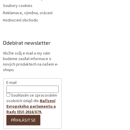
Soubory cookies
Reklamace, výměna, vrácení
Hodnocení obchodu
Odebírat newsletter
Vložte svůj e-mail a my vám
budeme zasílat informace o
nových produktech na našem e-
shopu.
E-mail
Souhlasím se zpracováním
osobních údajů dle
Nařízení
Evropského parlamentu a
Rady (EU) 2016/679.
PŘIHLÁSIT SE