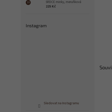
SRDCE minky, meruňková
225 Kč
Instagram
Souvi
Sledovat na Instagramu