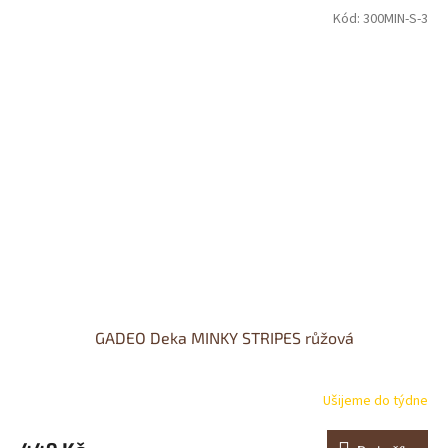
Kód:
300MIN-S-3
GADEO Deka MINKY STRIPES růžová
Ušijeme do týdne