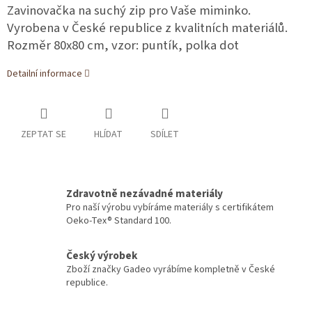
Zavinovačka na suchý zip pro Vaše miminko.
Vyrobena v České republice z kvalitních materiálů.
Rozměr 80x80 cm, vzor: puntík, polka dot
Detailní informace
ZEPTAT SE
HLÍDAT
SDÍLET
Zdravotně nezávadné materiály
Pro naší výrobu vybíráme materiály s certifikátem
Oeko-Tex® Standard 100.
Český výrobek
Zboží značky Gadeo vyrábíme kompletně v České
republice.