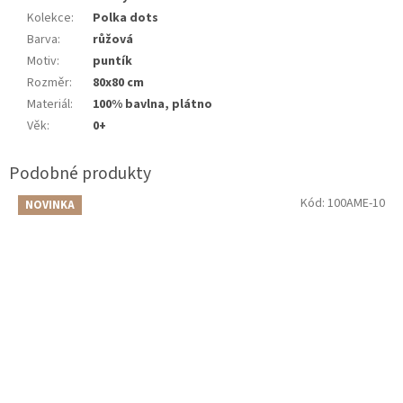
Kolekce
:
Polka dots
Barva
:
růžová
Motiv
:
puntík
Rozměr
:
80x80 cm
Materiál
:
100% bavlna, plátno
Věk
:
0+
Kód:
100AME-10
NOVINKA