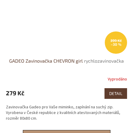
399 Kč
–30 %
GADEO Zavinovačka CHEVRON girl
rychlozavinovačka
Vyprodáno
279 Kč
DETAIL
Zavinovačka Gadeo pro Vaše miminko, zapínání na suchý zip.
Vyrobena v České republice z kvalitních atestovaných materiálů,
rozměr 80x80 cm.