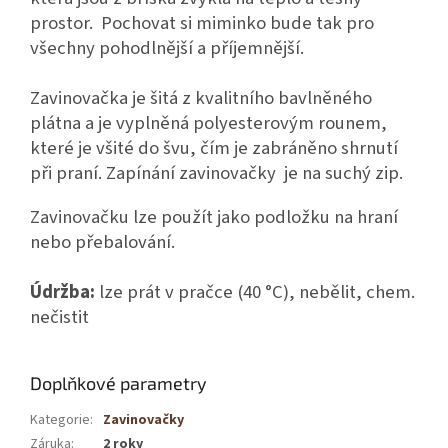
prostor. Pochovat si miminko bude tak pro
všechny pohodlnější a příjemnější.
Zavinovačka je šitá z kvalitního bavlněného
plátna a je vyplněná polyesterovým rounem,
které je všité do švu, čím je zabráněno shrnutí
při praní. Zapínání zavinovačky je na suchý zip.
Zavinovačku lze použít jako podložku na hraní
nebo přebalování.
Údržba:
lze prát v pračce (40 °C), nebělit, chem.
nečistit
Doplňkové parametry
Kategorie
:
Zavinovačky
Záruka
:
2 roky