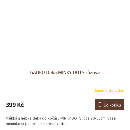
GADEO Deka MINKY DOTS růžová
Ušijeme do týdne
399 Kč
Do košíku
Měkká a hebká deka do kočáru MINKY DOTS, cca 70x95cm. Vaše
miminko si ji zamiluje na první dotek.