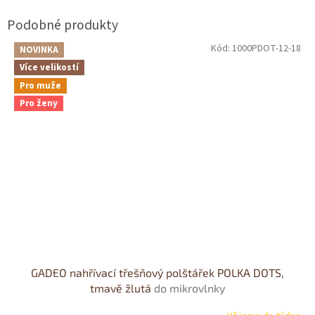
Kód:
1000PDOT-12-18
NOVINKA
Více velikostí
Pro muže
Pro ženy
GADEO nahřívací třešňový polštářek POLKA DOTS,
tmavě žlutá
do mikrovlnky