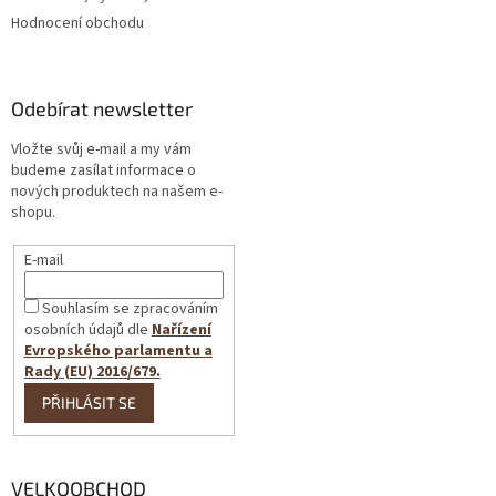
Hodnocení obchodu
Odebírat newsletter
Vložte svůj e-mail a my vám
budeme zasílat informace o
nových produktech na našem e-
shopu.
E-mail
Souhlasím se zpracováním
osobních údajů dle
Nařízení
Evropského parlamentu a
Rady (EU) 2016/679.
PŘIHLÁSIT SE
VELKOOBCHOD