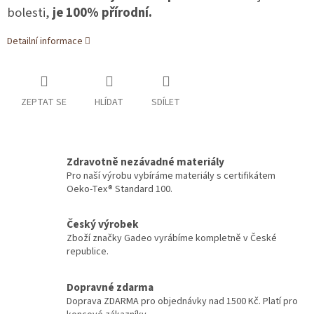
bolesti,
je 100% přírodní.
Detailní informace
ZEPTAT SE
HLÍDAT
SDÍLET
Zdravotně nezávadné materiály
Pro naší výrobu vybíráme materiály s certifikátem
Oeko-Tex® Standard 100.
Český výrobek
Zboží značky Gadeo vyrábíme kompletně v České
republice.
Dopravné zdarma
Doprava ZDARMA pro objednávky nad 1500 Kč. Platí pro