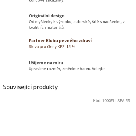
koncové zákazníky.
Originální design
Od myšlenky k výrobku, autorské, šité s nadšením, z
kvalitních materiálů.
Partner Klubu pevného zdraví
Sleva pro členy KPZ: 15 %
Ušijeme na míru
Upravíme rozměr, změníme barvu. Volejte.
Související produkty
Kód:
1000ELL-SPA-55