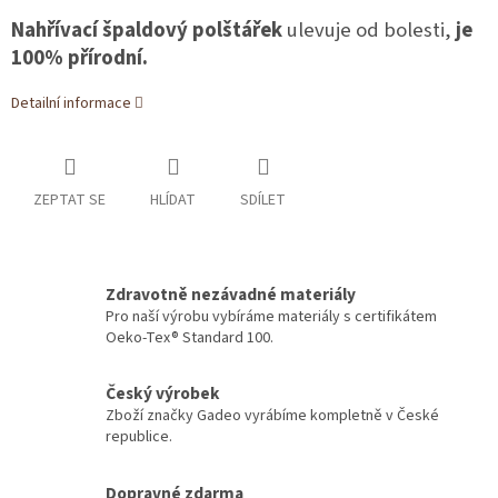
Nahřívací špaldový polštářek
ulevuje od bolesti,
je
100% přírodní.
Detailní informace
ZEPTAT SE
HLÍDAT
SDÍLET
Zdravotně nezávadné materiály
Pro naší výrobu vybíráme materiály s certifikátem
Oeko-Tex® Standard 100.
Český výrobek
Zboží značky Gadeo vyrábíme kompletně v České
republice.
Dopravné zdarma