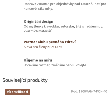
Doprava ZDARMA pro objednávky nad 1500 Kč. Platí pro
koncové zákazníky.
Originální design
Od myšlenky k výrobku, autorské, šité s nadšením, z
kvalitních materiálů.
Partner Klubu pevného zdraví
Sleva pro členy KPZ: 15 %
Ušijeme na míru
Upravíme rozměr, změníme barvu. Volejte.
Související produkty
Kód:
1700MAN-7-POH-40
Více velikostí