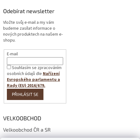
Odebírat newsletter
Vložte svůj e-mail a my vám
budeme zasílat informace o
nových produktech na našem e-
shopu.
E-mail
Souhlasím se zpracováním
osobních údajů dle
Nařízení
Evropského parlamentu a
Rady (EU) 2016/679.
PŘIHLÁSIT SE
VELKOOBCHOD
Velkoobchod ČR a SR