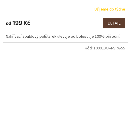
Ušijeme do týdne
199 Kč
od
DETAIL
Nahřívací špaldový polštářek ulevuje od bolesti, je 100% přírodní.
Kód:
1000LDO-4-SPA-55