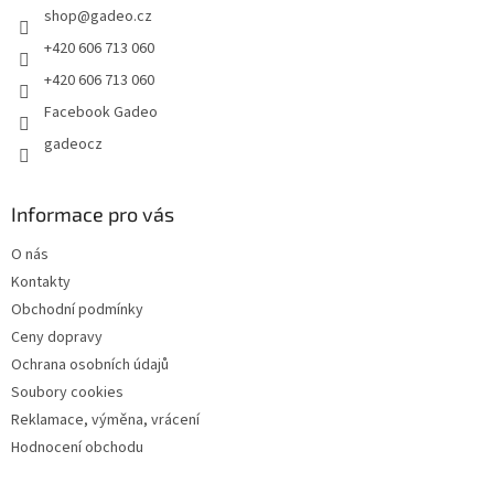
shop
@
gadeo.cz
í
+420 606 713 060
+420 606 713 060
Facebook Gadeo
gadeocz
Informace pro vás
O nás
Kontakty
Obchodní podmínky
Ceny dopravy
Ochrana osobních údajů
Soubory cookies
Reklamace, výměna, vrácení
Hodnocení obchodu