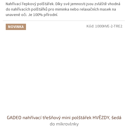
Nahřívací řepkový polštářek. Díky své jemnosti jsou zvláště vhodná
do nahřívacích polštářků pro miminka nebo relaxačních masek na
unavené oči. Je 100% přírodní.
Kód:
1000HVE-2-TRE2
NOVINKA
GADEO nahřívací třešňový mini polštářek HVĚZDY, šedá
do mikrovlnky