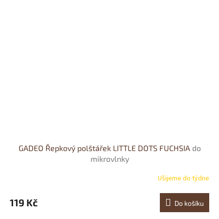
GADEO Řepkový polštářek LITTLE DOTS FUCHSIA
do
mikrovlnky
Ušijeme do týdne
119 Kč
Do košíku