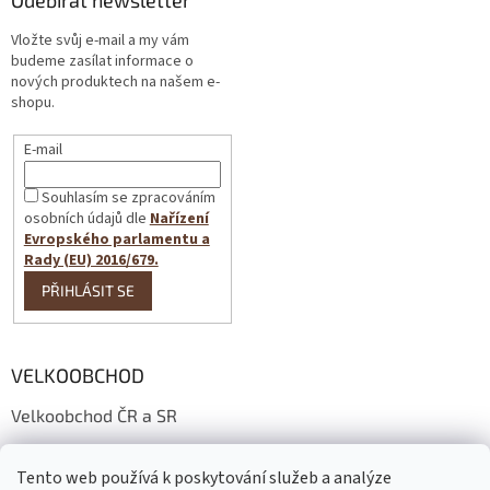
Vložte svůj e-mail a my vám
budeme zasílat informace o
nových produktech na našem e-
shopu.
E-mail
Souhlasím se zpracováním
osobních údajů dle
Nařízení
Evropského parlamentu a
Rady (EU) 2016/679.
PŘIHLÁSIT SE
VELKOOBCHOD
Velkoobchod ČR a SR
Wholesale conditions
Tento web používá k poskytování služeb a analýze