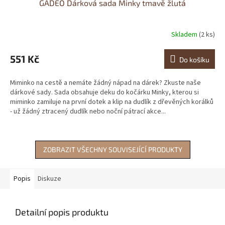
GADEO Dárková sada Minky tmavě žlutá
Skladem
(2 ks)
551 Kč
Do košíku
Miminko na cestě a nemáte žádný nápad na dárek? Zkuste naše
dárkové sady. Sada obsahuje deku do kočárku Minky, kterou si
miminko zamiluje na první dotek a klip na dudlík z dřevěných korálků
- už žádný ztracený dudlík nebo noční pátrací akce...
ZOBRAZIT VŠECHNY SOUVISEJÍCÍ PRODUKTY
Popis
Diskuze
Detailní popis produktu