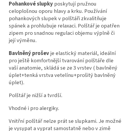
Pohankové slupky
poskytují pružnou
celoplošnou oporu hlavy a krku. Používání
pohankových slupek v polštáři zkvalitňuje
spánek a prohlubuje relaxaci. Polštář je opatřen
zipem pro snadnou regulaci objemu výplně či
její výměnu.
Bavlněný prošev
je elastický materiál, ideální
pro ještě komfortnější tvarování polštáře dle
vaší anatomie, skládá se ze 3 vrstev ( bavlněný
úplet+tenká vrstva vetelínu+prošitý bavlněný
úplet).
Polštář je nižší a tvrdší.
Vhodné i pro alergiky.
Vnitřní polštář nelze prát se slupkami. Je možné
je vysypat a vyprat samostatně nebo v zimě