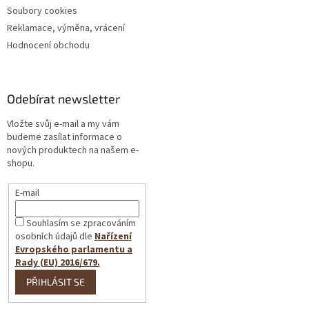
Soubory cookies
Reklamace, výměna, vrácení
Hodnocení obchodu
Odebírat newsletter
Vložte svůj e-mail a my vám
budeme zasílat informace o
nových produktech na našem e-
shopu.
E-mail
Souhlasím se zpracováním
osobních údajů dle
Nařízení
Evropského parlamentu a
Rady (EU) 2016/679.
PŘIHLÁSIT SE