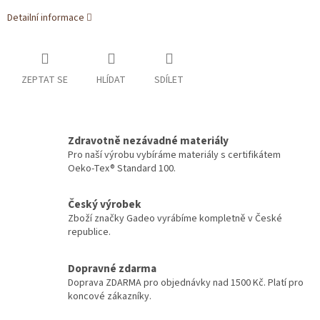
Detailní informace
ZEPTAT SE
HLÍDAT
SDÍLET
Zdravotně nezávadné materiály
Pro naší výrobu vybíráme materiály s certifikátem
Oeko-Tex® Standard 100.
Český výrobek
Zboží značky Gadeo vyrábíme kompletně v České
republice.
Dopravné zdarma
Doprava ZDARMA pro objednávky nad 1500 Kč. Platí pro
koncové zákazníky.