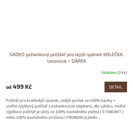
GADEO pohankový polštář pro lepší spánek KOLEČKA,
lososová + DÁREK
Skladem
(3 ks)
499 Kč
od
DETAIL
Polštář pro kvalitnější spánek, vnější povlak ze 100% bavlny +
vnitřní výplňový polštář s pohankovými slupkami, dle výběru. Vnitřní
výplňový polštář je ušitý ze 100% bavlněného plátna ( STANDART )
nebo 100% bavlněného proševu ( PREMIUM )a plněn...