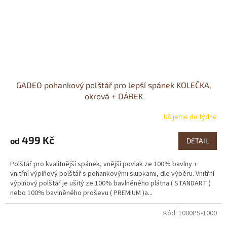
GADEO pohankový polštář pro lepší spánek KOLEČKA,
okrová + DÁREK
Ušijeme do týdne
499 Kč
od
DETAIL
Polštář pro kvalitnější spánek, vnější povlak ze 100% bavlny +
vnitřní výplňový polštář s pohankovými slupkami, dle výběru. Vnitřní
výplňový polštář je ušitý ze 100% bavlněného plátna ( STANDART )
nebo 100% bavlněného proševu ( PREMIUM )a...
Kód:
1000PS-1000