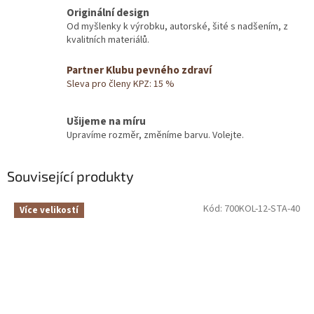
Originální design
Od myšlenky k výrobku, autorské, šité s nadšením, z
kvalitních materiálů.
Partner Klubu pevného zdraví
Sleva pro členy KPZ: 15 %
Ušijeme na míru
Upravíme rozměr, změníme barvu. Volejte.
Související produkty
Kód:
700KOL-12-STA-40
Více velikostí