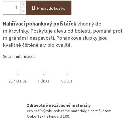
Přidat do košíku
Nahřívací pohankový polštářek
vhodný do
mikrovlnky. Poskytuje úlevu od bolesti, pomáhá proti
migrénám i nespavosti. Pohankové slupky jsou
kvalitně čištěné a v bio kvalitě.
Detailní informace
ZEPTAT SE
HLÍDAT
SDÍLET
Zdravotně nezávadné materiály
Pro naší výrobu vybíráme materiály s certifikátem
Oeko-Tex® Standard 100.