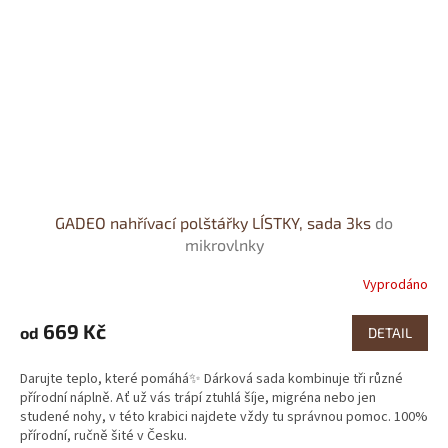
GADEO nahřívací polštářky LÍSTKY, sada 3ks
do
mikrovlnky
Vyprodáno
669 Kč
od
DETAIL
Darujte teplo, které pomáhá✨ Dárková sada kombinuje tři různé
přírodní náplně. Ať už vás trápí ztuhlá šíje, migréna nebo jen
studené nohy, v této krabici najdete vždy tu správnou pomoc. 100%
přírodní, ručně šité v Česku.