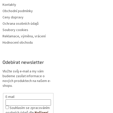
Kontakty
Obchodní podmínky
Ceny dopravy
Ochrana osobních údajů
Soubory cookies
Reklamace, výměna, vrácení
Hodnocení obchodu
Odebírat newsletter
Vložte svůj e-mail a my vám
budeme zasílat informace o
nových produktech na našem e-
shopu.
E-mail
Souhlasím se zpracováním
osobních údajů dle
Nařízení