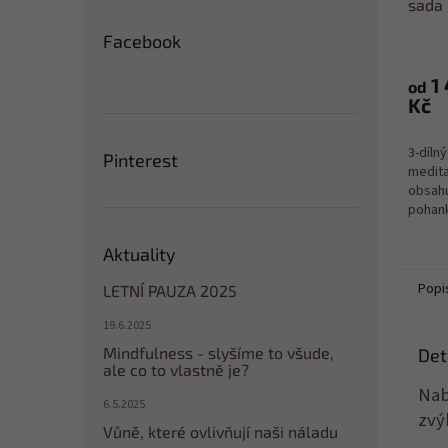
sada 
KVĚT
Facebook
1
od
Kč
3-dílný
Pinterest
medita
obsahu
pohank
jógový
slupka
Aktuality
vč. vý
Popi
LETNÍ PAUZA 2025
19.6.2025
Mindfulness - slyšíme to všude,
Det
ale co to vlastně je?
Nab
6.5.2025
zvý
Vůně, které ovlivňují naši náladu