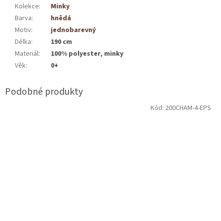
Kolekce
:
Minky
Barva
:
hnědá
Motiv
:
jednobarevný
Délka
:
190 cm
Materiál
:
100% polyester, minky
Věk
:
0+
Kód:
200CHAM-4-EPS