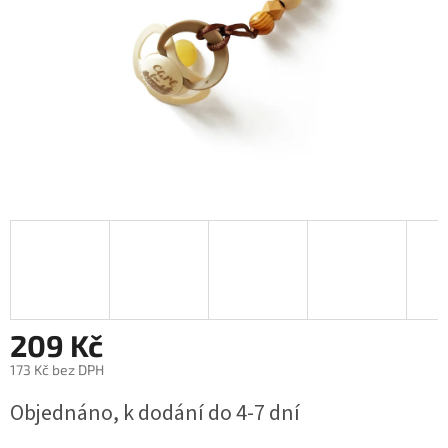
209 Kč
173 Kč bez DPH
Měrná
Objednáno, k dodání do 4-7 dní
cena: