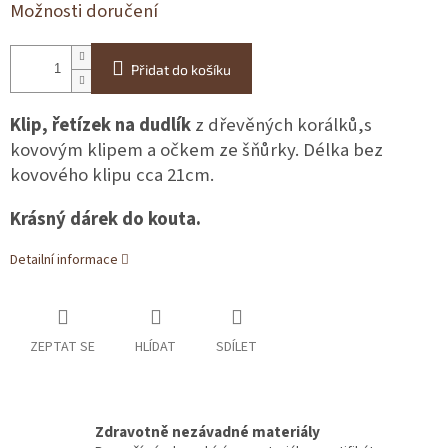
Možnosti doručení
Přidat do košíku
Klip, řetízek na dudlík
z dřevěných korálků,s
kovovým klipem a očkem ze šňůrky. Délka bez
kovového klipu cca 21cm.
Krásný dárek do kouta.
Detailní informace
ZEPTAT SE
HLÍDAT
SDÍLET
Zdravotně nezávadné materiály