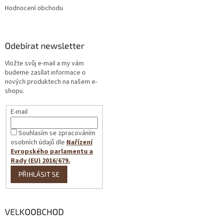
Hodnocení obchodu
Odebírat newsletter
Vložte svůj e-mail a my vám
budeme zasílat informace o
nových produktech na našem e-
shopu.
E-mail
Souhlasím se zpracováním
osobních údajů dle
Nařízení
Evropského parlamentu a
Rady (EU) 2016/679.
PŘIHLÁSIT SE
VELKOOBCHOD