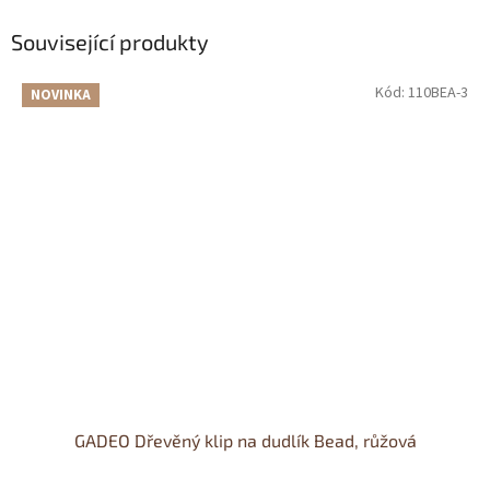
Související produkty
Kód:
110BEA-3
NOVINKA
GADEO Dřevěný klip na dudlík Bead, růžová