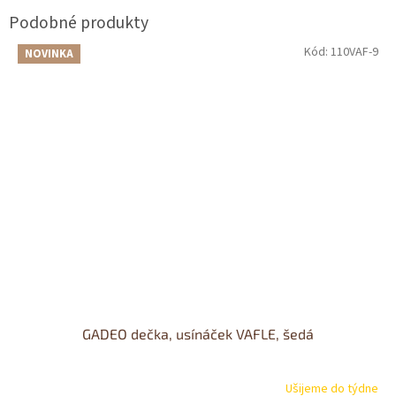
Kód:
110VAF-9
NOVINKA
GADEO dečka, usínáček VAFLE, šedá
Ušijeme do týdne