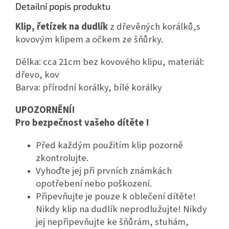
Detailní popis produktu
Klip, řetízek na dudlík
z dřevěných korálků,s
kovovým klipem a očkem ze šňůrky.
Délka: cca 21cm bez kovového klipu, materiál:
dřevo, kov
Barva: přírodní korálky, bílé korálky
UPOZORNĚNÍ!
Pro bezpečnost vašeho dítěte !
Před každým použitím klip pozorně
zkontrolujte.
Vyhoďte jej při prvních známkách
opotřebení nebo poškození.
Připevňujte je pouze k oblečení dítěte!
Nikdy klip na dudlík neprodlužujte! Nikdy
jej nepřipevňujte ke šňůrám, stuhám,