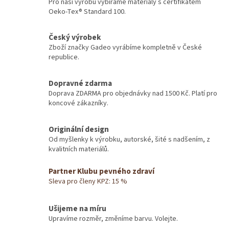
Pro naší výrobu vybíráme materiály s certifikátem
Oeko-Tex® Standard 100.
Český výrobek
Zboží značky Gadeo vyrábíme kompletně v České
republice.
Dopravné zdarma
Doprava ZDARMA pro objednávky nad 1500 Kč. Platí pro
koncové zákazníky.
Originální design
Od myšlenky k výrobku, autorské, šité s nadšením, z
kvalitních materiálů.
Partner Klubu pevného zdraví
Sleva pro členy KPZ: 15 %
Ušijeme na míru
Upravíme rozměr, změníme barvu. Volejte.