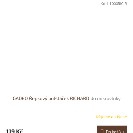
Kód:
1000RIC-R
GADEO Řepkový polštářek RICHARD
do mikrovlnky
Ušijeme do týdne
119 Kč
Do košíku