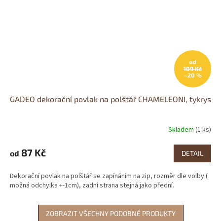
od
109 Kč
–20 %
GADEO dekorační povlak na polštář CHAMELEONI, tykrys
Skladem
(1 ks)
87 Kč
od
DETAIL
Dekorační povlak na polštář se zapínáním na zip, rozměr dle volby (
možná odchylka +-1cm), zadní strana stejná jako přední.
ZOBRAZIT VŠECHNY PODOBNÉ PRODUKTY