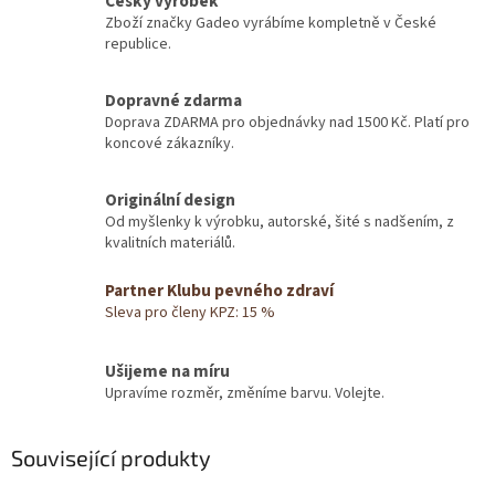
Český výrobek
Zboží značky Gadeo vyrábíme kompletně v České
republice.
Dopravné zdarma
Doprava ZDARMA pro objednávky nad 1500 Kč. Platí pro
koncové zákazníky.
Originální design
Od myšlenky k výrobku, autorské, šité s nadšením, z
kvalitních materiálů.
Partner Klubu pevného zdraví
Sleva pro členy KPZ: 15 %
Ušijeme na míru
Upravíme rozměr, změníme barvu. Volejte.
Související produkty