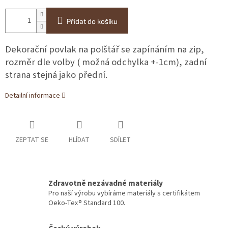
Přidat do košíku
Dekorační povlak na polštář se zapínáním na zip,
rozměr dle volby ( možná odchylka +-1cm), zadní
strana stejná jako přední.
Detailní informace
ZEPTAT SE
HLÍDAT
SDÍLET
Zdravotně nezávadné materiály
Pro naší výrobu vybíráme materiály s certifikátem
Oeko-Tex® Standard 100.