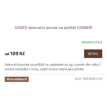
GADEO dekorační povlak na polštář CONNOR
Skladem
(3 ks)
109 Kč
od
DETAIL
Dekorační povlak na polštář se zapínáním na zip, rozměr dle volby (
možná odchylka +-1cm), zadní strana stejná jako přední.
Kód:
700CHAM-4-30
Více velikostí