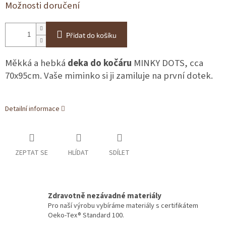
Možnosti doručení
Přidat do košíku
Měkká a hebká
deka do kočáru
MINKY DOTS, cca
70x95cm. Vaše miminko si ji zamiluje na první dotek.
Detailní informace
ZEPTAT SE
HLÍDAT
SDÍLET
Zdravotně nezávadné materiály
Pro naší výrobu vybíráme materiály s certifikátem
Oeko-Tex® Standard 100.