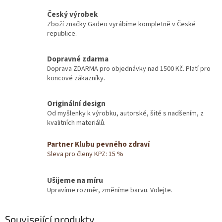
Český výrobek
Zboží značky Gadeo vyrábíme kompletně v České
republice.
Dopravné zdarma
Doprava ZDARMA pro objednávky nad 1500 Kč. Platí pro
koncové zákazníky.
Originální design
Od myšlenky k výrobku, autorské, šité s nadšením, z
kvalitních materiálů.
Partner Klubu pevného zdraví
Sleva pro členy KPZ: 15 %
Ušijeme na míru
Upravíme rozměr, změníme barvu. Volejte.
Související produkty