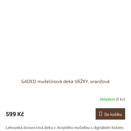
GADEO mušelínová deka VÁŽKY, oranžová
Skladem
(5 ks)
599 Kč
Do košíku
Lehounká dvouvrstvá deka z dvojitého mušelínu s digitálním tiskem.