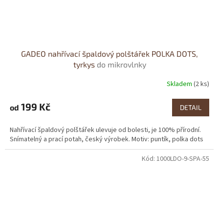
GADEO nahřívací špaldový polštářek POLKA DOTS,
tyrkys
do mikrovlnky
Skladem
(2 ks)
199 Kč
od
DETAIL
Nahřívací špaldový polštářek ulevuje od bolesti, je 100% přírodní.
Snímatelný a prací potah, český výrobek. Motiv: puntík, polka dots
Kód:
1000LDO-9-SPA-55