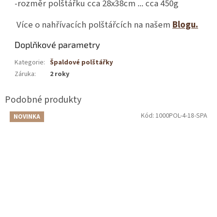
-rozměr polštářku cca 28x38cm ... cca 450g
Více o nahřívacích polštářcích na našem
Blogu.
Doplňkové parametry
Kategorie
:
Špaldové polštářky
Záruka
:
2 roky
Kód:
1000POL-4-18-SPA
NOVINKA