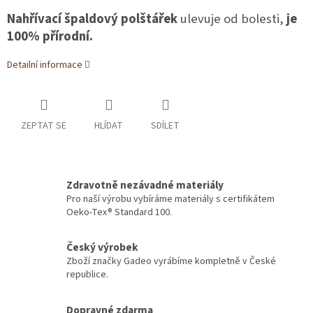
Nahřívací špaldový polštářek
ulevuje od bolesti,
je
100% přírodní.
Detailní informace
ZEPTAT SE
HLÍDAT
SDÍLET
Zdravotně nezávadné materiály
Pro naší výrobu vybíráme materiály s certifikátem
Oeko-Tex® Standard 100.
Český výrobek
Zboží značky Gadeo vyrábíme kompletně v České
republice.
Dopravné zdarma