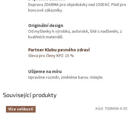
Doprava ZDARMA pro objednávky nad 1500 Kč. Platí pro
koncové zákazníky.
Originální design
Od myšlenky k výrobku, autorské, šité s nadšením, z
kvalitních materiálů.
Partner Klubu pevného zdraví
Sleva pro členy KPZ: 15 %
Ušijeme na míru
Upravíme rozměr, změníme barvu. Volejte.
Související produkty
Kód:
700MAN-4-30
Více velikostí