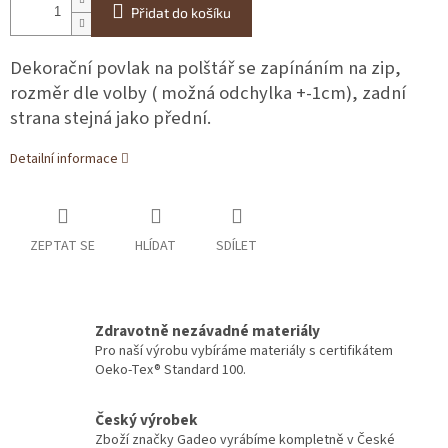
Přidat do košíku
Dekorační povlak na polštář se zapínáním na zip,
rozměr dle volby ( možná odchylka +-1cm), zadní
strana stejná jako přední.
Detailní informace
ZEPTAT SE
HLÍDAT
SDÍLET
Zdravotně nezávadné materiály
Pro naší výrobu vybíráme materiály s certifikátem
Oeko-Tex® Standard 100.
Český výrobek
Zboží značky Gadeo vyrábíme kompletně v České