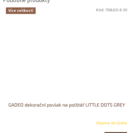
Kód:
700LDO-8-30
Více velikostí
GADEO dekorační povlak na polštář LITTLE DOTS GREY
Ušijeme do týdne