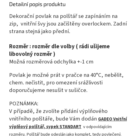
Detailní popis produktu
Dekorační povlak na polštář se zapínáním na
zip, vnitřní švy jsou začištěny overlockem. Zadní
strana stejná jako přední.
Rozměr : rozměr dle volby ( rádi ušijeme
libovolný rozměr )
Možná rozměrová odchylka +-1 cm
Povlak je možné prát v pračce na 40°C, nebělit,
chem. nečistit, pro omezení srážlivosti
doporučujeme nesušit v sušičce.
POZNÁMKA:
V případě, že zvolíte přidání výplňového
vnitřního polštáře, bude Vám dodán
GADEO Vnitřní
výplňový polštář, sypek STANDART
v odpovídajícím
rozměru. Polštář bude odeslán jako komplet, tedy povlečený.