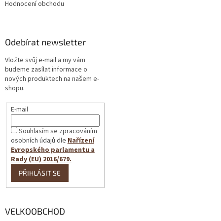
Hodnocení obchodu
Odebírat newsletter
Vložte svůj e-mail a my vám
budeme zasílat informace o
nových produktech na našem e-
shopu.
E-mail
Souhlasím se zpracováním
osobních údajů dle
Nařízení
Evropského parlamentu a
Rady (EU) 2016/679.
PŘIHLÁSIT SE
VELKOOBCHOD