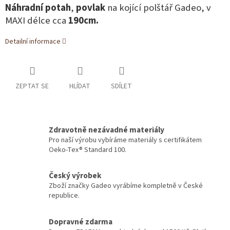
Náhradní potah
,
povlak
na kojící polštář Gadeo, v
MAXI délce cca
190cm.
Detailní informace
ZEPTAT SE
HLÍDAT
SDÍLET
Zdravotně nezávadné materiály
Pro naší výrobu vybíráme materiály s certifikátem
Oeko-Tex® Standard 100.
Český výrobek
Zboží značky Gadeo vyrábíme kompletně v České
republice.
Dopravné zdarma