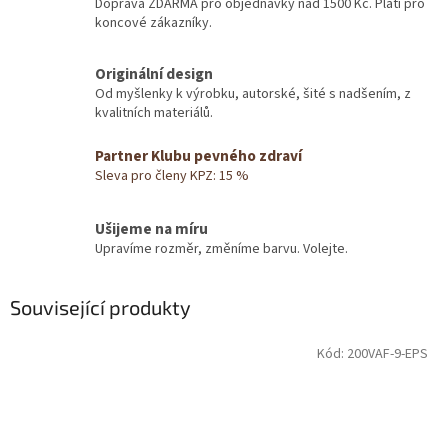
Doprava ZDARMA pro objednávky nad 1500 Kč. Platí pro
koncové zákazníky.
Originální design
Od myšlenky k výrobku, autorské, šité s nadšením, z
kvalitních materiálů.
Partner Klubu pevného zdraví
Sleva pro členy KPZ: 15 %
Ušijeme na míru
Upravíme rozměr, změníme barvu. Volejte.
Související produkty
Kód:
200VAF-9-EPS