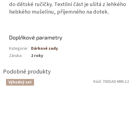
do dětské ručičky. Textilní část je ušitá z lehkého
hebkého mušelínu, příjemného na dotek.
Doplňkové parametry
Kategorie
:
Dárkové sady
Záruka
:
2 roky
Kód:
700SAD-MIN-12
Výhodný set