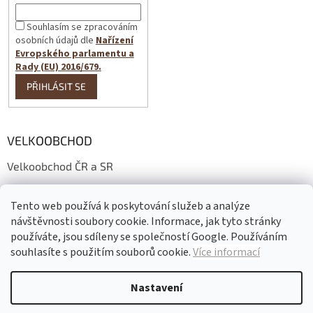
Souhlasím se zpracováním
osobních údajů dle
Nařízení
Evropského parlamentu a
Rady (EU) 2016/679.
PŘIHLÁSIT SE
VELKOOBCHOD
Velkoobchod ČR a SR
Wholesale conditions
Tento web používá k poskytování služeb a analýze
Großhandelsbedingungen
návštěvnosti soubory cookie. Informace, jak tyto stránky
používáte, jsou sdíleny se společností Google. Používáním
souhlasíte s použitím souborů cookie.
Více informací
Vytvořil Shoptet
Nastavení