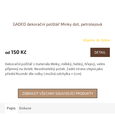
GADEO dekorační polštář Minky dot, petrolejová
Ušijeme do týdne
150 Kč
od
DETAIL
Dekorační polštář z materiálu Minky, měkký, hebký, hřejivý, velmi
příjemný na dotek. Nesnímatelný potah. Zadní strana stejná jako
přední.Rozměr dle volby ( možná odchylka +-1cm)
ZOBRAZIT VŠECHNY SOUVISEJÍCÍ PRODUKTY
Popis
Diskuze